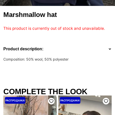
Marshmallow hat
This product is currently out of stock and unavailable.
Product description:
Composition: 50% wool, 50% polyester
COMPLETE THE LOOK
Первоначальная
Текущая
Price
РАСПРОДАЖА!
РАСПРОДАЖА!
цена
цена:
range:
составляла
4000 ₴.
640 ₴
5000 ₴.
through