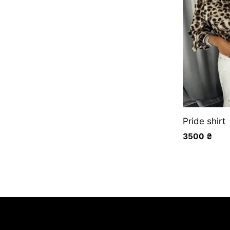
Pride shirt
3500
₴