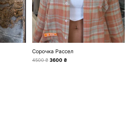
Сорочка Рассел
4500
₴
3600
₴