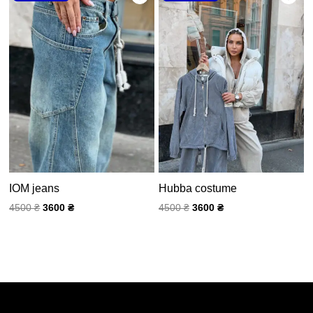
составляла
3600 ₴.
составляла
3600 ₴.
4500 ₴.
4500 ₴.
IOM jeans
Hubba costume
4500
₴
3600
₴
4500
₴
3600
₴