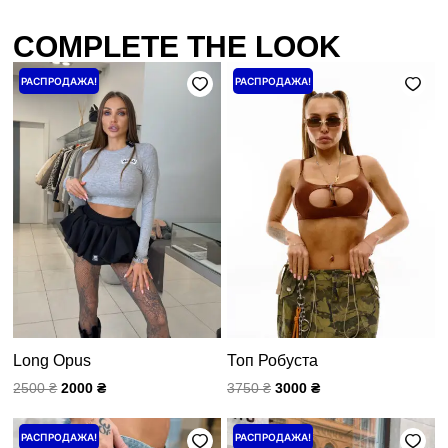
COMPLETE THE LOOK
Первоначальная
Текущая
Первоначальная
Текущая
РАСПРОДАЖА!
РАСПРОДАЖА!
цена
цена:
цена
цена:
составляла
2000 ₴.
составляла
3000 ₴.
2500 ₴.
3750 ₴.
Long Opus
Топ Робуста
2500
₴
2000
₴
3750
₴
3000
₴
Первоначальная
Текущая
Первоначальная
Текущая
РАСПРОДАЖА!
РАСПРОДАЖА!
цена
цена:
цена
цена: