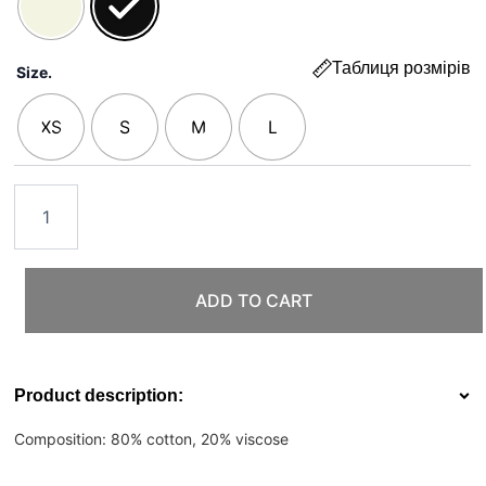
Таблиця розмірів
Size.
XS
S
M
L
ADD TO CART
Product description:
Composition: 80% cotton, 20% viscose