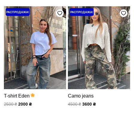
Первоначальная
Текущая
Первоначальная
Текущая
РАСПРОДАЖА!
РАСПРОДАЖА!
цена
цена:
цена
цена:
составляла
2000 ₴.
составляла
3600 ₴.
2500 ₴.
4500 ₴.
T-shirt Eden
Camo jeans
2500
₴
2000
₴
4500
₴
3600
₴