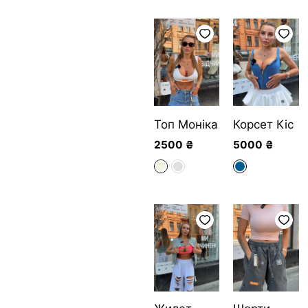
Топ Моніка
Корсет Кіс
2500
₴
5000
₴