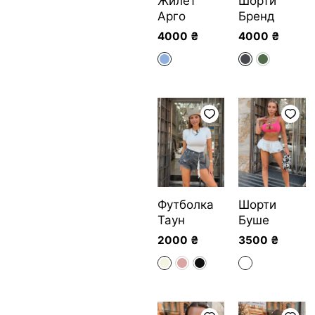
Жилет
Шорти
Арго
Бренд
4000
₴
4000
₴
Футболка
Шорти
Таун
Буше
2000
₴
3500
₴